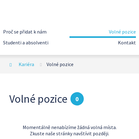
Proč se přidat k nám
Volné pozice
Studenti a absolventi
Kontakt
Kariéra
Volné pozice
Volné pozice
0
Momentálně nenabízíme žádná volná místa.
Zkuste naše stránky navštívit později.